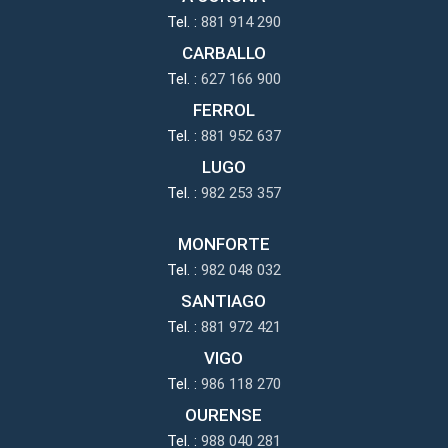
Tel. :
881 914 290
CARBALLO
Tel. :
627 166 900
FERROL
Tel. :
881 952 637
LUGO
Tel. :
982 253 357
MONFORTE
Tel. :
982 048 032
SANTIAGO
Tel. :
881 972 421
VIGO
Tel. :
986 118 270
OURENSE
Tel. :
988 040 281