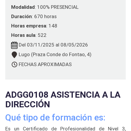
Modalidad
: 100% PRESENCIAL
SEDE A CORUÑA
Duración
: 670 horas
SEDE CARBALLO
Horas empresa
: 148
SEDE FERROL
Horas aula
: 522
SEDE LUGO
Del 03/11/2025 al 08/05/2026
SEDE MONFORTE
Lugo (Praza Conde do Fontao, 4)
SEDE SANTIAGO
FECHAS APROXIMADAS
SEDE VIGO
SEDE OURENSE
SEDE PONTEVEDRA
ADGG0108 ASISTENCIA A LA
DIRECCIÓN
Qué tipo de formación es:
Es un Certificado de Profesionalidad de Nivel 3,